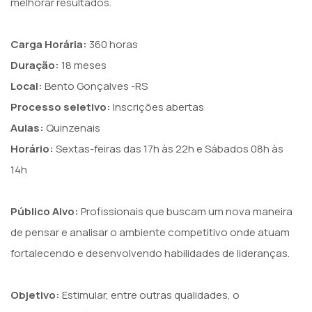
melhorar resultados.
Carga Horária:
360 horas
Duração:
18 meses
Local:
Bento Gonçalves -RS
Processo seletivo:
Inscrições abertas
Aulas:
Quinzenais
Horário:
Sextas-feiras das 17h às 22h e Sábados 08h às
14h
Público Alvo:
Profissionais que buscam um nova maneira
de pensar e analisar o ambiente competitivo onde atuam
fortalecendo e desenvolvendo habilidades de lideranças.
Objetivo:
Estimular, entre outras qualidades, o