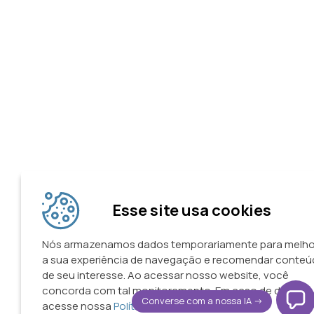
Esse site usa cookies
Nós armazenamos dados temporariamente para melho
a sua experiência de navegação e recomendar conte
de seu interesse. Ao acessar nosso website, você
concorda com tal monitoramento. Em caso de dúvidas
Converse com a nossa IA ->
acesse nossa
Política de Privacidade.