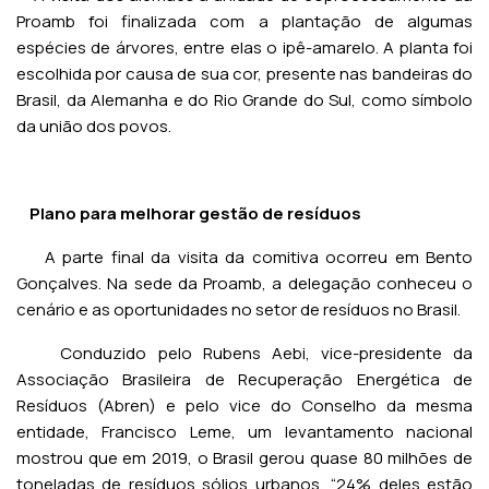
Proamb foi finalizada com a plantação de algumas
espécies de árvores, entre elas o ipê-amarelo. A planta foi
escolhida por causa de sua cor, presente nas bandeiras do
Brasil, da Alemanha e do Rio Grande do Sul, como símbolo
da união dos povos.
Plano para melhorar gestão de resíduos
A parte final da visita da comitiva ocorreu em Bento
Gonçalves. Na sede da Proamb, a delegação conheceu o
cenário e as oportunidades no setor de resíduos no Brasil.
Conduzido pelo Rubens Aebi, vice-presidente da
Associação Brasileira de Recuperação Energética de
Resíduos (Abren) e pelo vice do Conselho da mesma
entidade, Francisco Leme, um levantamento nacional
mostrou que em 2019, o Brasil gerou quase 80 milhões de
toneladas de resíduos sólios urbanos, “24% deles estão