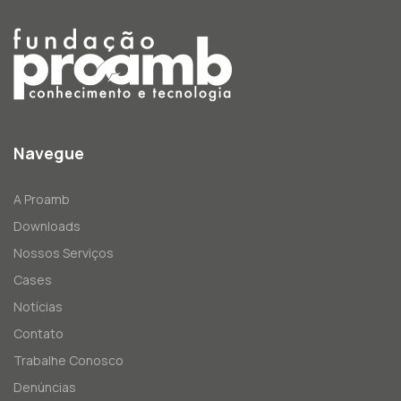
Navegue
A Proamb
Downloads
Nossos Serviços
Cases
Notícias
Contato
Trabalhe Conosco
Denúncias