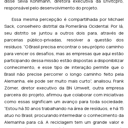
disse Silvia Kohlmann, diretora executiva da Envitcpro,
responsável pelo desenvolvimento do projeto.
Essa mesma percepção é compartilhada por Michael
Sack, conselheiro distrital da Pomerânia Ocidental. Por lá,
seu distrito se juntou a outros dois para, através de
parcerias público-privadas, resolver a questão dos
resíduos. “O Brasil precisa encontrar o seu próprio caminho
para vencer os desafios, mas as empresas que aqui estão
participando dessa missão estão dispostas a disponibilizar
conhecimento, e esse tipo de interação permite que o
Brasil não precise percorrer o longo caminho feito pela
Alemanha, ele pode ser muito mais curto”, analisou. Frank
Zörner, diretor executivo da BN Umwelt, outra empresa
parceira do projeto, afirmou que colaborar com iniciativas
como essas significam um avanço para toda sociedade.
“Estou há 30 anos trabalhando na área de resíduos, e há 15
atuo no Brasil, procurando intermediar o conhecimento da
Alemanha para cá. A reciclagem tem um grande valor e