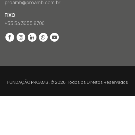
proamb@proamb.com.br
FIXO
+55 54 3055.8700
FUNDAÇÃO PROAMB . © 2026 Todos os Direitos Reservados