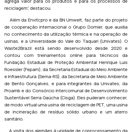
agrega valor para os produtos e para os processos de
reciclagem”, destacou.
Além da Envitcpro e da BN Umwelt, faz parte do projeto
de cooperação internacional o Grupo Dornier, que auxilia
no conhecimento da utilização térmica e na operação de
usinas, e a Universidade do Vale do Taquari (Univates). O
Waste2Brazil está sendo desenvolvido desde 2020 e
contou com treinamentos online para técnicos da
Fundação Estadual de Proteção Ambiental Henrique Luis
Roessler (Fepam), da Secretaria Estadual do Meio Ambiente
e Infraestrutura (Sema-RS), da Secretaria de Meio Ambiente
de Bento Gonçalves, e para integrantes da Univates, da
Proamb e do Consórcio Intercomunal de Desenvolvimento
Sustentável Serra Gaúcha (Cisga). Eles puderam conhecer,
de modo virtual uma usina de reciclagem de PET, uma usina
de incineração de resíduo sólido urbano e um aterro
sanitário.
A visita dos alemães à unidade de coprocessamento da