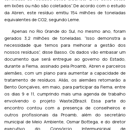
em lixões ou não são coletados”. De acordo com o estudo
da Abren, este resíduo emitiu 154 milhões de toneladas
equivalentes de CO2, segundo Leme.
Apenas no Rio Grande do Sul, no mesmo ano, foram
gerados 3,2 milhões de toneladas. “Isso demonstra a
necessidade que temos para melhorar a gestão dos
nossos resíduos”, disse Basso. Os dados vão embasar um
documento que será entregue ao governo do Estado,
durante a Fiema, assinado pela Proamb, Abren e parceiros
alemães, com um plano para aumentar a capacidade de
tratamento de resíduos. Aliás, os alemães retornarão a
Bento Gonçalves, em maio, para participar da Fiema, entre
os dias 9 e 11, cumprindo mais uma agenda de trabalho
envolvendo o projeto Waste2Brazil. Essa parte do
encontro contou com a presença de conselheiros e
outros profissionais da Proamb, além do secretário
municipal de Meio Ambiente, Osmar Bottega, e do diretor
executivo do Consórcio Intermunicipal de