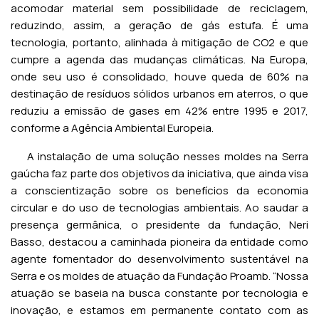
acomodar material sem possibilidade de reciclagem,
reduzindo, assim, a geração de gás estufa. É uma
tecnologia, portanto, alinhada à mitigação de CO2 e que
cumpre a agenda das mudanças climáticas. Na Europa,
onde seu uso é consolidado, houve queda de 60% na
destinação de resíduos sólidos urbanos em aterros, o que
reduziu a emissão de gases em 42% entre 1995 e 2017,
conforme a Agência Ambiental Europeia.
A instalação de uma solução nesses moldes na Serra
gaúcha faz parte dos objetivos da iniciativa, que ainda visa
a conscientização sobre os benefícios da economia
circular e do uso de tecnologias ambientais. Ao saudar a
presença germânica, o presidente da fundação, Neri
Basso, destacou a caminhada pioneira da entidade como
agente fomentador do desenvolvimento sustentável na
Serra e os moldes de atuação da Fundação Proamb. “Nossa
atuação se baseia na busca constante por tecnologia e
inovação, e estamos em permanente contato com as