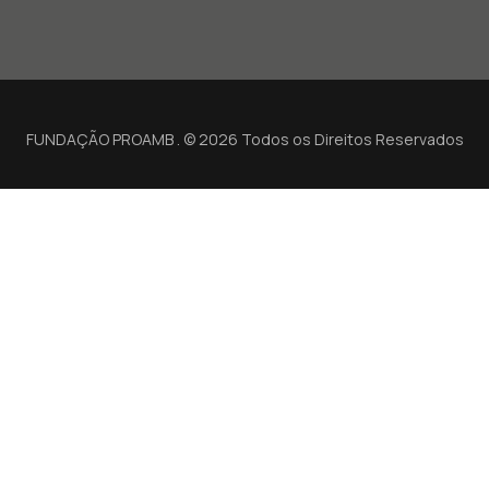
FUNDAÇÃO PROAMB . © 2026 Todos os Direitos Reservados