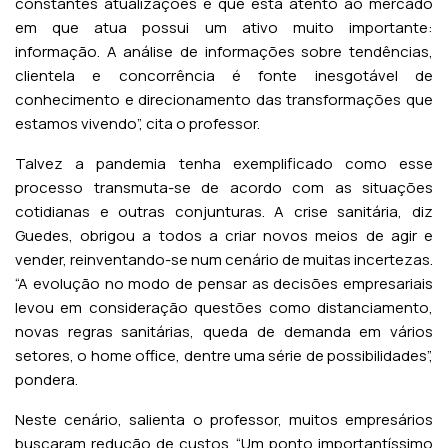
constantes atualizações e que está atento ao mercado
em que atua possui um ativo muito importante:
informação. A análise de informações sobre tendências,
clientela e concorrência é fonte inesgotável de
conhecimento e direcionamento das transformações que
estamos vivendo”, cita o professor.
Talvez a pandemia tenha exemplificado como esse
processo transmuta-se de acordo com as situações
cotidianas e outras conjunturas. A crise sanitária, diz
Guedes, obrigou a todos a criar novos meios de agir e
vender, reinventando-se num cenário de muitas incertezas.
“A evolução no modo de pensar as decisões empresariais
levou em consideração questões como distanciamento,
novas regras sanitárias, queda de demanda em vários
setores, o home office, dentre uma série de possibilidades”,
pondera.
Neste cenário, salienta o professor, muitos empresários
buscaram redução de custos. “Um ponto importantíssimo