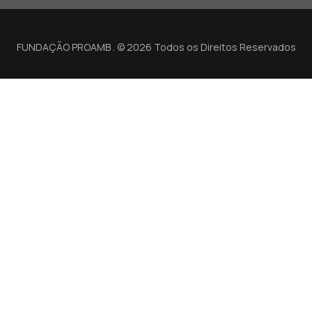
FUNDAÇÃO PROAMB . © 2026 Todos os Direitos Reservados