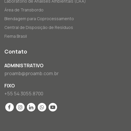
Laboratório de Análises Ambientais (CAA)
Área de Transbordo
Blendagem para Coprocessamento
Central de Disposição de Resíduos
Fiema Brasil
Contato
ADMINISTRATIVO
proamb@proamb.com.br
FIXO
+55 54 3055.8700