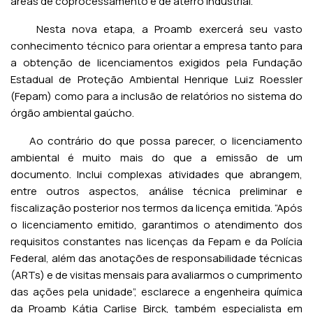
áreas de coprocessamento e de aterro industrial.
Nesta nova etapa, a Proamb exercerá seu vasto
conhecimento técnico para orientar a empresa tanto para
a obtenção de licenciamentos exigidos pela Fundação
Estadual de Proteção Ambiental Henrique Luiz Roessler
(Fepam) como para a inclusão de relatórios no sistema do
órgão ambiental gaúcho.
Ao contrário do que possa parecer, o licenciamento
ambiental é muito mais do que a emissão de um
documento. Inclui complexas atividades que abrangem,
entre outros aspectos, análise técnica preliminar e
fiscalização posterior nos termos da licença emitida. “Após
o licenciamento emitido, garantimos o atendimento dos
requisitos constantes nas licenças da Fepam e da Polícia
Federal, além das anotações de responsabilidade técnicas
(ARTs) e de visitas mensais para avaliarmos o cumprimento
das ações pela unidade”, esclarece a engenheira química
da Proamb Kátia Carlise Birck, também especialista em