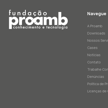
Navegue
A Proamb
Downloads
Nossos Serv
Cases
Notícias
Contato
Trabalhe Co
Denúncias
Política de P
Licenças de