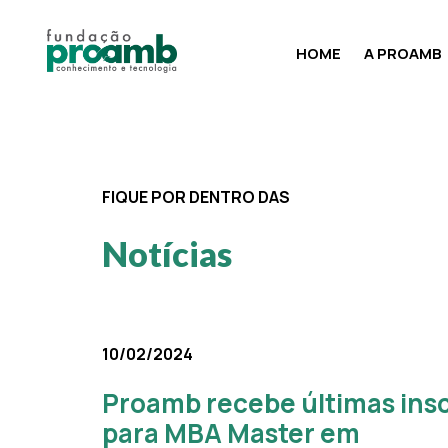
HOME
A PROAMB
FIQUE POR DENTRO DAS
Notícias
10/02/2024
Proamb recebe últimas ins
para MBA Master em