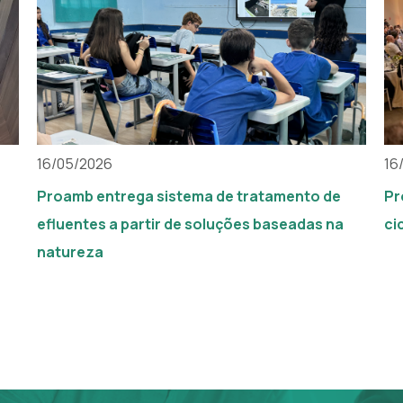
16/05/2026
16
Proamb entrega sistema de tratamento de
Pr
efluentes a partir de soluções baseadas na
ci
natureza