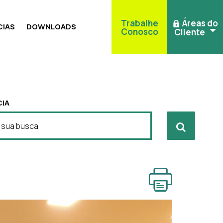
Trabalhe
Áreas do
IAS
DOWNLOADS
Conosco
Cliente
IA