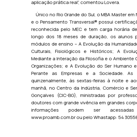
aplicação prática real”, comentou Lovera.
Único no Rio Grande do Sul, o MBA Master em 
e o Pensamento Transversal® possui certificaçã
reconhecida pelo MEC e tem carga horária de
longo dos 18 meses de duração, os alunos 
módulos de ensino – A Evolução da Humanidad
Culturais, Fisiológicos e Históricos; A Evo
Mediante a Interação da Filosofia e o Ambiente
Organizações; e A Evolução do Ser Humano e
Perante as Empresas e a Sociedade. As 
quinzenalmente, às sextas-feiras à noite e a
manhã, no Centro da Indústria, Comércio e Se
Gonçalves (CIC-BG), ministradas por profess
doutores com grande vivência em grandes corp
informações podem ser acessadas
www.proamb.com.br
ou pelo Whastapp: 54 3055