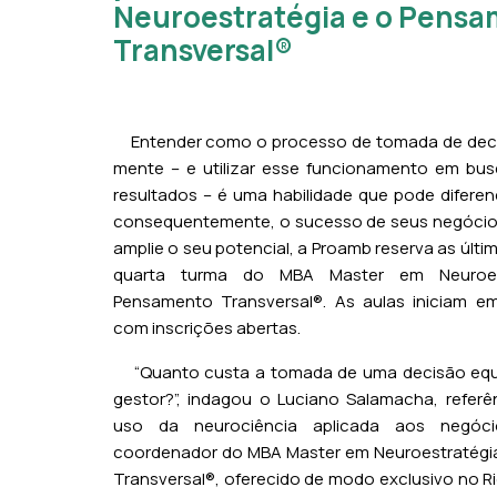
Neuroestratégia e o Pens
Transversal®
Entender como o processo de tomada de deci
mente – e utilizar esse funcionamento em bu
resultados – é uma habilidade que pode diferen
consequentemente, o sucesso de seus negócio
amplie o seu potencial, a Proamb reserva as últi
quarta turma do MBA Master em Neuroes
Pensamento Transversal®. As aulas iniciam e
com inscrições abertas.
“Quanto custa a tomada de uma decisão equ
gestor?”, indagou o Luciano Salamacha, referê
uso da neurociência aplicada aos negó
coordenador do MBA Master em Neuroestratégi
Transversal®, oferecido de modo exclusivo no R