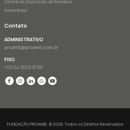
Central de Disposição de Resíduos
Fiema Brasil
Contato
ADMINISTRATIVO
proamb@proamb.com.br
FIXO
+55 54 3055.8700
FUNDAÇÃO PROAMB . © 2026 Todos os Direitos Reservados