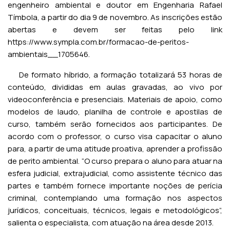
engenheiro ambiental e doutor em Engenharia Rafael
Tímbola, a partir do dia 9 de novembro. As inscrições estão
abertas e devem ser feitas pelo link
https://www.sympla.com.br/formacao-de-peritos-
ambientais__1705646
.
De formato híbrido, a formação totalizará 53 horas de
conteúdo, divididas em aulas gravadas, ao vivo por
videoconferência e presenciais. Materiais de apoio, como
modelos de laudo, planilha de controle e apostilas de
curso, também serão fornecidos aos participantes. De
acordo com o professor, o curso visa capacitar o aluno
para, a partir de uma atitude proativa, aprender a profissão
de perito ambiental. “O curso prepara o aluno para atuar na
esfera judicial, extrajudicial, como assistente técnico das
partes e também fornece importante noções de perícia
criminal, contemplando uma formação nos aspectos
jurídicos, conceituais, técnicos, legais e metodológicos”,
salienta o especialista, com atuação na área desde 2013.