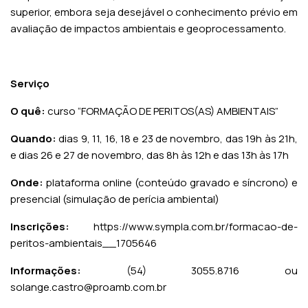
superior, embora seja desejável o conhecimento prévio em
avaliação de impactos ambientais e geoprocessamento.
Serviço
O quê:
curso “FORMAÇÃO DE PERITOS(AS) AMBIENTAIS”
Quando:
dias 9, 11, 16, 18 e 23 de novembro, das 19h às 21h,
e dias 26 e 27 de novembro, das 8h às 12h e das 13h às 17h
Onde:
plataforma online (conteúdo gravado e síncrono) e
presencial (simulação de perícia ambiental)
Inscrições:
https://www.sympla.com.br/formacao-de-
peritos-ambientais__1705646
Informações:
(54) 3055.8716 ou
solange.castro@proamb.com.br