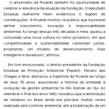
O aniversário da Proamb também foi oportunidade de
celebrar a relevância da atuação da Fundação. O deputado
Estadual Guilherme Pasin evidenciou o legado de
contribuições. “A Proamb mostra, na prática, que é possível
alinhar crescimento, inovação e responsabilidade
ambiental. Ao longo dessas três décadas e meia, ajudou a
consolidar uma nova cultura no setor produtivo, em que
competitividade e sustentabilidade caminham juntas,
projetando um modelo de desenvolvimento mais
inteligente e duradouro”, afirmou.
Em tom emocionado, o diretor-presidente da Fundação
Estadual de Proteção Ambiental (Fepam), Renato das
Chagas e Silva, destacou a trajetória da Proamb ao longo
de seus 35 anos, associando a história da entidade à
evolução da gestão ambiental no Rio Grande do Sul. Ao
relembrar o final dos anos 1980, ressaltou que a destinação
de resíduos no Brasil ainda era precária, muitas vezes
realizada sem controle ambiental, até a mobilização de um