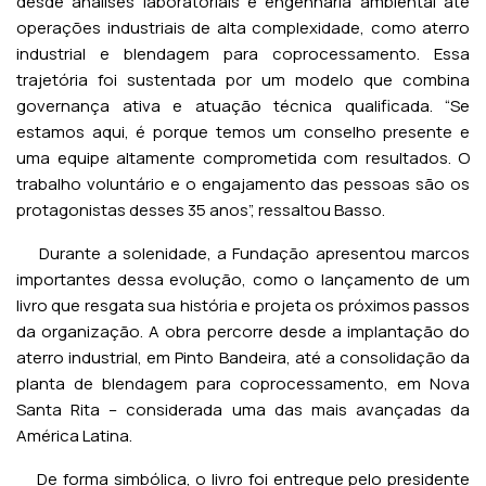
desde análises laboratoriais e engenharia ambiental até
operações industriais de alta complexidade, como aterro
industrial e blendagem para coprocessamento. Essa
trajetória foi sustentada por um modelo que combina
governança ativa e atuação técnica qualificada. “Se
estamos aqui, é porque temos um conselho presente e
uma equipe altamente comprometida com resultados. O
trabalho voluntário e o engajamento das pessoas são os
protagonistas desses 35 anos”, ressaltou Basso.
Durante a solenidade, a Fundação apresentou marcos
importantes dessa evolução, como o lançamento de um
livro que resgata sua história e projeta os próximos passos
da organização. A obra percorre desde a implantação do
aterro industrial, em Pinto Bandeira, até a consolidação da
planta de blendagem para coprocessamento, em Nova
Santa Rita – considerada uma das mais avançadas da
América Latina.
De forma simbólica, o livro foi entregue pelo presidente