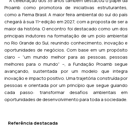
A celebração dos 35 anos também destacou o papel da
Proamb como promotora de iniciativas estruturantes,
como a Fiema Brasil. A maior feira ambiental do sul do país
chegará à sua 11ª edição em 2027, com a proposta de ser a
maior da história. O encontro foi destacado como um dos
principais indutores na formatação de um polo ambiental
no Rio Grande do Sul, reunindo conhecimento, inovação e
oportunidades de negócios. Com base em um propósito
claro – “um mundo melhor para as pessoas, pessoas
melhores para o mundo” –, a Fundação Proamb segue
avançando, sustentada por um modelo que integra
inovação e impacto positivo. Uma trajetória construída por
pessoas e orientada por um princípio que segue guiando
cada passo: transformar desafios ambientais em
oportunidades de desenvolvimento para toda a sociedade.
Referência destacada