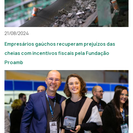
21/08/2024
Empresários gaúchos recuperam prejuízos das
cheias com incentivos fiscais pela Fundação
Proamb