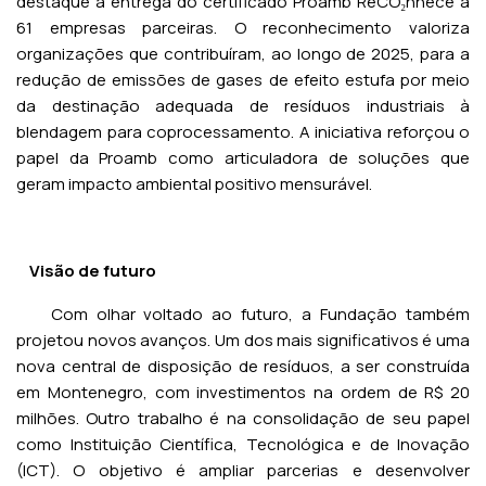
destaque a entrega do certificado Proamb ReCO₂nhece a
61 empresas parceiras. O reconhecimento valoriza
organizações que contribuíram, ao longo de 2025, para a
redução de emissões de gases de efeito estufa por meio
da destinação adequada de resíduos industriais à
blendagem para coprocessamento. A iniciativa reforçou o
papel da Proamb como articuladora de soluções que
geram impacto ambiental positivo mensurável.
Visão de futuro
Com olhar voltado ao futuro, a Fundação também
projetou novos avanços. Um dos mais significativos é uma
nova central de disposição de resíduos, a ser construída
em Montenegro, com investimentos na ordem de R$ 20
milhões. Outro trabalho é na consolidação de seu papel
como Instituição Científica, Tecnológica e de Inovação
(ICT). O objetivo é ampliar parcerias e desenvolver